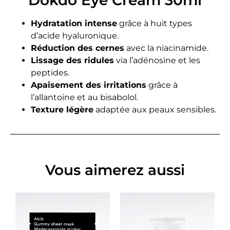
Dokdo Eye Cream 30ml
Hydratation intense
grâce à huit types
d’acide hyaluronique.
Réduction des cernes
avec la niacinamide.
Lissage des ridules
via l’adénosine et les
peptides.
Apaisement des irritations
grâce à
l’allantoïne et au bisabolol.
Texture légère
adaptée aux peaux sensibles.
Vous aimerez aussi