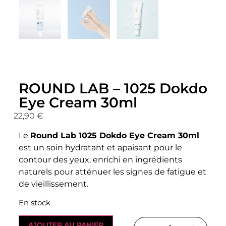
ROUND LAB – 1025 Dokdo
Eye Cream 30ml
22,90
€
Le
Round Lab 1025 Dokdo Eye Cream 30ml
est un soin hydratant et apaisant pour le
contour des yeux, enrichi en ingrédients
naturels pour atténuer les signes de fatigue et
de vieillissement.
En stock
AJOUTER AU PANIER